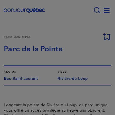
Passer au contenu principal
Main navigation - Fr
Men
PARC MUNICIPAL
Parc de la Pointe
RÉGION
VILLE
Bas-Saint-Laurent
Rivière-du-Loup
Longeant la pointe de Rivière-du-Loup, ce parc unique
vous offre un accès privilégié au fleuve Saint-Laurent.