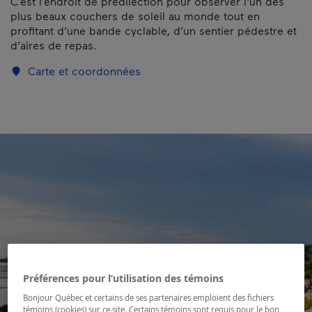
C’est l’endroit de prédilection pour observer l'un des
plus beaux couchers de soleil au monde tout en
profitant d’une bande cyclable, d’un sentier pédestre et
d’aires de repas.
Carte et coordonnées
Préférences pour l’utilisation des témoins
Bonjour Québec et certains de ses partenaires emploient des fichiers
témoins (cookies) sur ce site. Certains témoins sont requis pour le bon