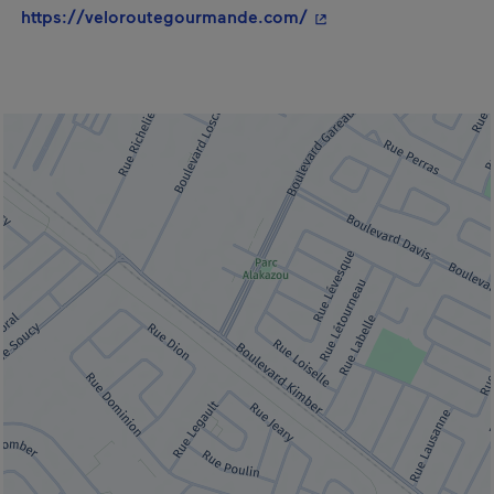
- Cet hyperlien s'ouvr
https://veloroutegourmande.com/