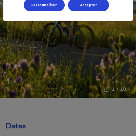
Personnaliser
Accepter
1 / 10
Dates