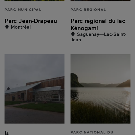
PARC MUNICIPAL
PARC RÉGIONAL
Parc Jean-Drapeau
Parc régional du lac
Montréal
Kénogami
Saguenay—Lac-Saint-
Jean
Partiellement accessible aux personnes à mobilité rédui
PARC NATIONAL DU