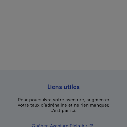
Liens utiles
Pour poursuivre votre aventure, augmenter
votre taux d’adrénaline et ne rien manquer,
c’est par ici.
- Cet hyperlien s'o
Québec Aventure Plein Air