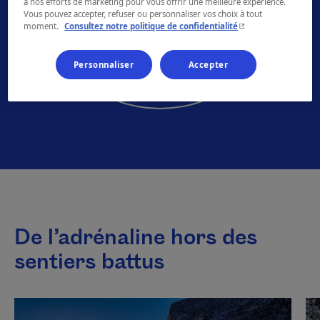
à nos efforts de marketing pour vous offrir une meilleure expérience.
Vous pouvez accepter, refuser ou personnaliser vos choix à tout
- Cet hyperlien s'ouvr
moment.
Consultez notre politique de confidentialité
Personnaliser
Accepter
De l’adrénaline hors des
sentiers battus
Cette liste défile automatiquement. Vous pouvez la mettr