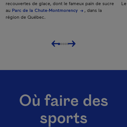
recouvertes de glace, dont le fameux pain de sucre
Le
au
Parc de la Chute-Montmorency
, dans la
région de Québec.
Précédent
Suivant
Où faire des
sports