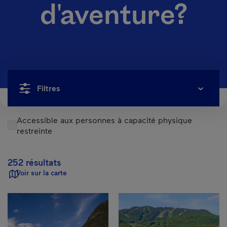
d'aventure?
Filtres
Accessible aux personnes à capacité physique
restreinte
252 résultats
Voir sur la carte
Résultats