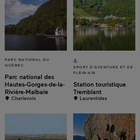
PARC NATIONAL DU
Accessible aux personnes 
QUÉBEC
SPORT D'AVENTURE ET DE
PLEIN-AIR
Parc national des
Hautes-Gorges-de-la-
Station touristique
Rivière-Malbaie
Tremblant
Charlevoix
Laurentides