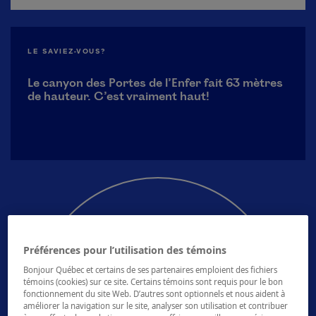
LE SAVIEZ-VOUS?
Le canyon des Portes de l’Enfer fait 63 mètres
de hauteur. C’est vraiment haut!
Préférences pour l’utilisation des témoins
Bonjour Québec et certains de ses partenaires emploient des fichiers
témoins (cookies) sur ce site. Certains témoins sont requis pour le bon
fonctionnement du site Web. D’autres sont optionnels et nous aident à
Voir toutes les activités
améliorer la navigation sur le site, analyser son utilisation et contribuer