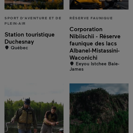
SPORT D'AVENTURE ET DE
RÉSERVE FAUNIQUE
PLEIN-AIR
Corporation
Station touristique
Nibiischii - Réserve
Duchesnay
faunique des lacs
Québec
Albanel-Mistassini-
Waconichi
Eeyou Istchee Baie-
James