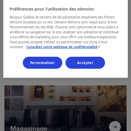
Préférences pour l’utilisation des témoins
Bonjour Québec et certains de ses partenaires emploient des fichiers
témoins (cookies) sur ce site. Certains témoins sont requis pour le bon
fonctionnement du site Web. D’autres sont optionnels et nous aident à
améliorer la navigation sur le site, analyser son utilisation et contribuer
à nos efforts de marketing pour vous offrir une meilleure expérience.
Vous pouvez accepter, refuser ou personnaliser vos choix à tout
- Cet hyperlien s'ouvr
moment.
Consultez notre politique de confidentialité
Spas et détente
Personnaliser
Accepter
Magasinage