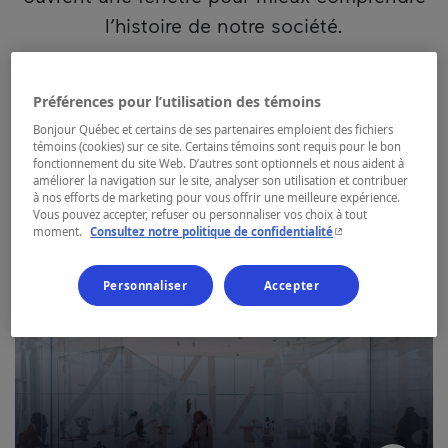
l’histoire de notre société.
Préférences pour l’utilisation des témoins
Bonjour Québec et certains de ses partenaires emploient des fichiers
témoins (cookies) sur ce site. Certains témoins sont requis pour le bon
fonctionnement du site Web. D’autres sont optionnels et nous aident à
améliorer la navigation sur le site, analyser son utilisation et contribuer
à nos efforts de marketing pour vous offrir une meilleure expérience.
Vous pouvez accepter, refuser ou personnaliser vos choix à tout
- Cet hyperlien s'ouvr
moment.
Consultez notre politique de confidentialité
Traditions autochtones
Personnaliser
Accepter