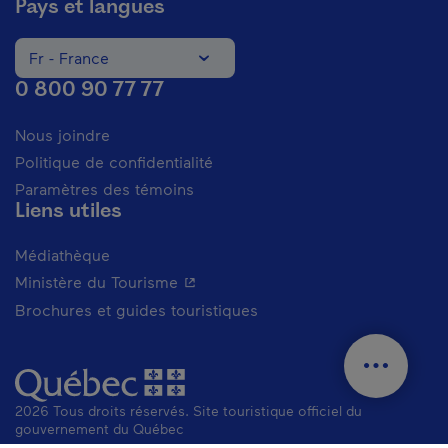
Pays et langues
Fr - France
Changer la langue du site Internet. La langue actuelle est
0 800 90 77 77
Nous joindre
Politique de confidentialité
Paramètres des témoins
Liens utiles
Médiathèque
- Cet hyperlien s'ouvrira dans une n
Ministère du Tourisme
Brochures et guides touristiques
2026 Tous droits réservés. Site touristique officiel du
gouvernement du Québec