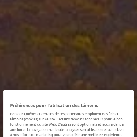
Préférences pour l’utilisation des témoins
Bonjour Québec et certains de ses partenaires emploient des fichiers
témoins (cookies) sur ce site. Certains témoins sont requis pour le bon
fonctionnement du site Web. D’autres sont optionnels et nous aident à
améliorer la navigation sur le site, analyser son utilisation et contribuer
à nos efforts de marketing pour vous offrir une meilleure expérience.