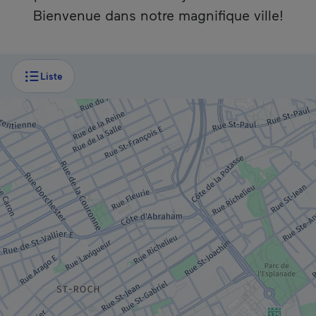
Bienvenue dans notre magnifique ville!
Si vous utilisez un lecteur d’écran, ce contenu n’est malheu
Liste
PARC RÉGIONAL / MUNICIPAL
Parc des Champs-de-Bataille – Plaines
d’Abraham
MUSÉE / SITE HISTORIQUE
Musée national des beaux-arts du Québec