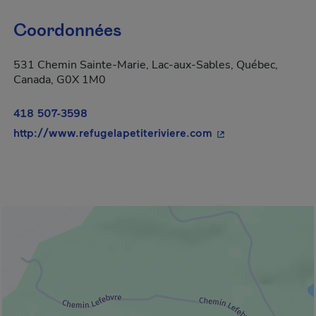
Coordonnées
531 Chemin Sainte-Marie, Lac-aux-Sables, Québec,
Canada, G0X 1M0
418 507-3598
- Cet hyperlien s'o
http://www.refugelapetiteriviere.com