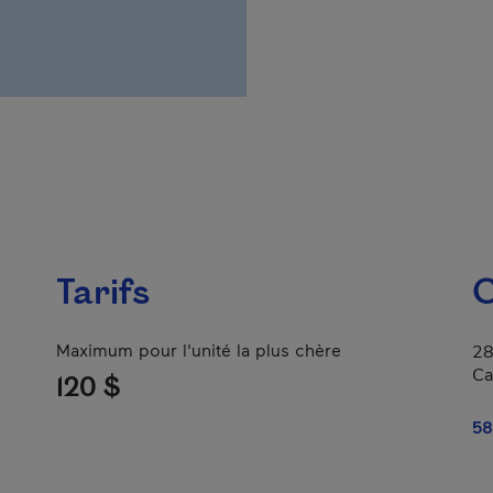
Tarifs
C
Maximum pour l'unité la plus chère
28
Ca
120 $
58