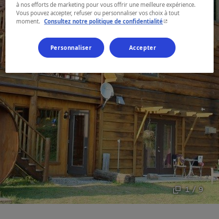
à nos efforts de marketing pour vous offrir une meilleure expérience.
Vous pouvez accepter, refuser ou personnaliser vos choix à tout
- Cet hyperlien s'ouvr
moment.
Consultez notre politique de confidentialité
Personnaliser
Accepter
1 / 9