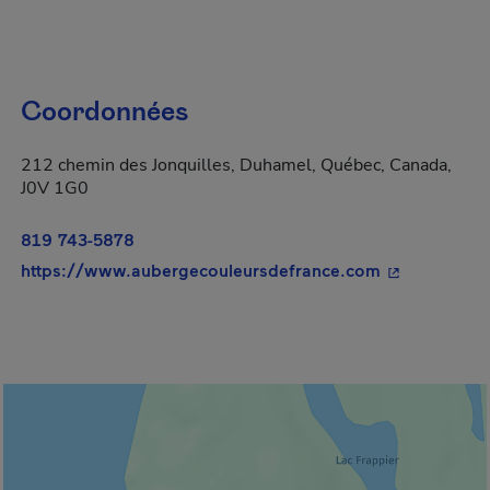
Coordonnées
212 chemin des Jonquilles, Duhamel, Québec, Canada,
J0V 1G0
819 743-5878
- Cet hyperli
https://www.aubergecouleursdefrance.com