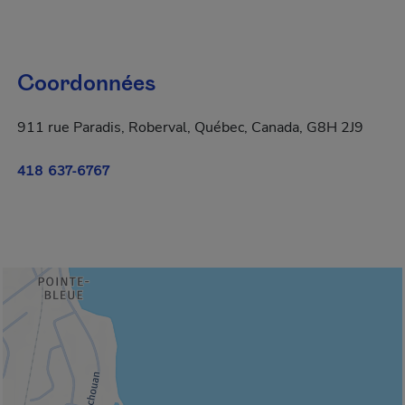
Coordonnées
911 rue Paradis, Roberval, Québec, Canada, G8H 2J9
418 637-6767