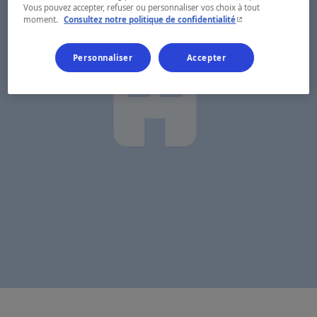
Vous pouvez accepter, refuser ou personnaliser vos choix à tout
- Cet hyperlien s'ouvr
moment.
Consultez notre politique de confidentialité
Personnaliser
Accepter