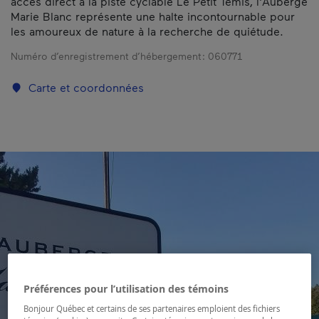
accès direct à la piste cyclable Le Petit Témis, l'Auberge
Marie Blanc représente une halte incontournable pour
les amoureux de nature à la recherche de quiétude.
Numéro d’enregistrement d’hébergement :
060771
Carte et coordonnées
Préférences pour l’utilisation des témoins
Bonjour Québec et certains de ses partenaires emploient des fichiers