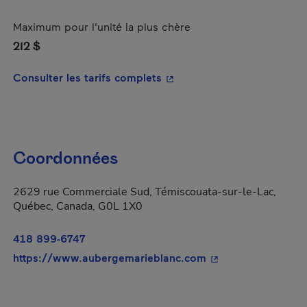
Maximum pour l'unité la plus chère
212 $
- Cet hyperlien s'ouvrira da
Consulter les tarifs complets
Coordonnées
2629 rue Commerciale Sud, Témiscouata-sur-le-Lac,
Québec, Canada, G0L 1X0
418 899-6747
- Cet hyperlien s'o
https://www.aubergemarieblanc.com