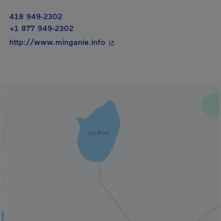
418 949-2302
+1 877 949-2302
- Cet hyperlien s'ouvrira dans 
http://www.minganie.info