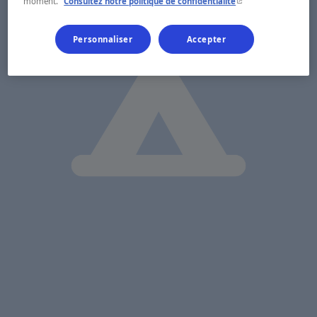
- Cet hyperlien s'ouvr
moment.
Consultez notre politique de confidentialité
Personnaliser
Accepter