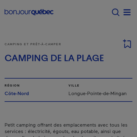
Passer au contenu principal
Main navigation - F
Men
CAMPING ET PRÊT-À-CAMPER
CAMPING DE LA PLAGE
RÉGION
VILLE
Côte-Nord
Longue-Pointe-de-Mingan
Petit camping offrant des emplacements avec tous les
services : électricité, égouts, eau potable, ainsi que