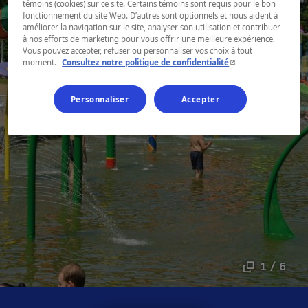
témoins (cookies) sur ce site. Certains témoins sont requis pour le bon
fonctionnement du site Web. D’autres sont optionnels et nous aident à
améliorer la navigation sur le site, analyser son utilisation et contribuer
à nos efforts de marketing pour vous offrir une meilleure expérience.
Vous pouvez accepter, refuser ou personnaliser vos choix à tout
- Cet hyperlien s'ouvr
moment.
Consultez notre politique de confidentialité
Personnaliser
Accepter
1 / 6