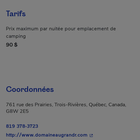
Tarifs
Prix maximum par nuitée pour emplacement de
camping
90 $
Coordonnées
761 rue des Prairies, Trois-Rivières, Québec, Canada,
G8W 2E5
819 378-3723
- Cet hyperlien s'ouvr
http://www.domaineaugrandr.com