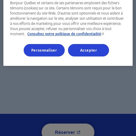
Bonjour Québec et certains de ses partenaires emploient des fichiers
témoins (cookies) sur ce site. Certains témoins sont requis pour le bon
fonctionnement du site Web. D’autres sont optionnels et nous aident à
améliorer la navigation sur le site, analyser son utilisation et contribuer
à nos efforts de marketing pour vous offrir une meilleure expérience.
Vous pouvez accepter, refuser ou personnaliser vos choix à tout
- Cet hyperlien s'ouvr
moment.
Consultez notre politique de confidentialité
Personnaliser
Accepter
- Cet hyperlien s'ouvrira 
Réserver