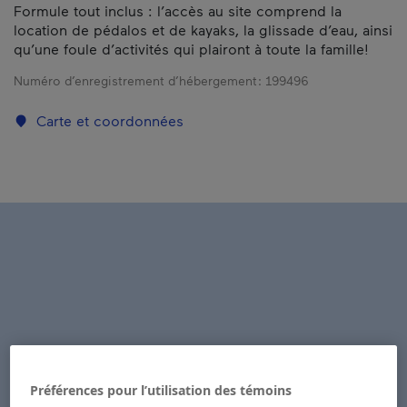
Formule tout inclus : l’accès au site comprend la
location de pédalos et de kayaks, la glissade d’eau, ainsi
qu’une foule d’activités qui plairont à toute la famille!
Numéro d’enregistrement d’hébergement :
199496
Carte et coordonnées
Préférences pour l’utilisation des témoins