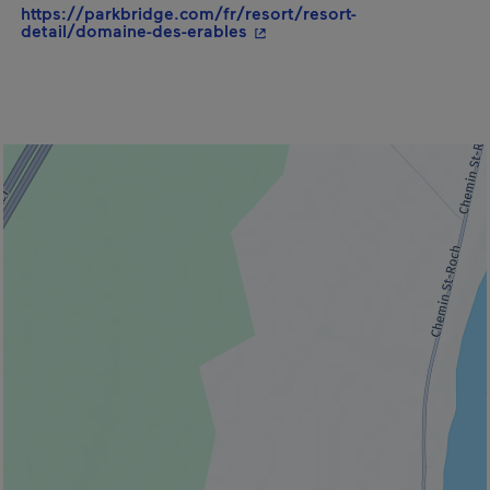
https://parkbridge.com/fr/resort/resort-
- Cet hyperlien s'ouvrira dan
detail/domaine-des-erables