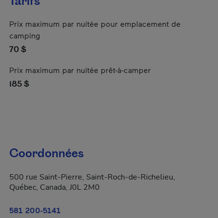
Tarifs
Prix maximum par nuitée pour emplacement de
camping
70 $
Prix maximum par nuitée prêt-à-camper
185 $
Coordonnées
500 rue Saint-Pierre, Saint-Roch-de-Richelieu,
Québec, Canada, J0L 2M0
581 200-5141