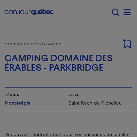
Passer au contenu principal
Main navigation - F
Men
CAMPING ET PRÊT-À-CAMPER
CAMPING DOMAINE DES
ÉRABLES - PARKBRIDGE
RÉGION
VILLE
Montérégie
Saint-Roch-de-Richelieu
Découvrez l’endroit idéal pour vos vacances en famille!