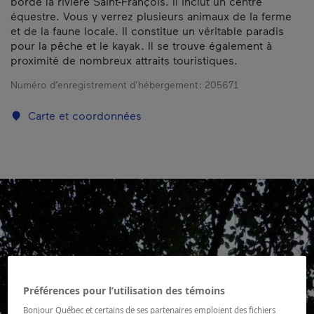
borde la rivière Saint-François. Il inclut un centre
équestre. Vous y verrez plusieurs animaux de la ferme
et de la faune locale. Il constitue un véritable paradis
pour la pêche et le kayak. Il se trouve également à
proximité de nombreux attraits touristiques.
Numéro d’enregistrement d’hébergement :
205671
Carte et coordonnées
Préférences pour l’utilisation des témoins
Bonjour Québec et certains de ses partenaires emploient des fichiers