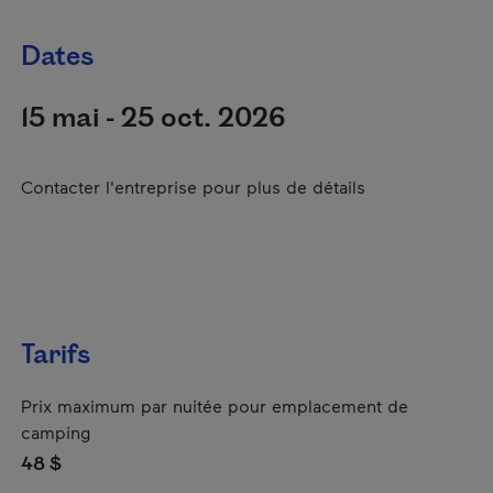
Dates
15 mai - 25 oct. 2026
Contacter l'entreprise pour plus de détails
Tarifs
Prix maximum par nuitée pour emplacement de
camping
48 $