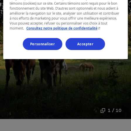
témoins (cookies) sur ce site. Certains témoins sont requis pour le bon
fonctionnement du site Web. D’autres sont optionnels et nous aident à
améliorer la navigation sur le site, analyser son utilisation et contribuer
à nos efforts de marketing pour vous offrir une meilleure expérience.
Vous pouvez accepter, refuser ou personnaliser vos choix à tout
- Cet hyperlien s'ouvr
moment.
Consultez notre politique de confidentialité
Personnaliser
Accepter
1 / 10