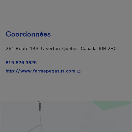
Coordonnées
261 Route 143, Ulverton, Québec, Canada, J0B 2B0
819 826-3825
- Cet hyperlien s'ouvrira
http://www.fermepegasus.com