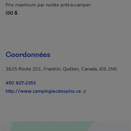
Prix maximum par nuitée prêt-à-camper
150 $
Coordonnées
3625 Route 201, Franklin, Québec, Canada, J0S 1N0
450 827-2353
- Cet hyperlien s'ouvr
http://www.campinglacdespins.ca