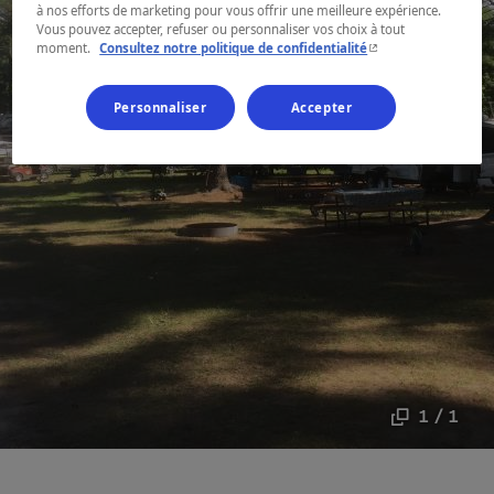
à nos efforts de marketing pour vous offrir une meilleure expérience.
Vous pouvez accepter, refuser ou personnaliser vos choix à tout
- Cet hyperlien s'ouvr
moment.
Consultez notre politique de confidentialité
Personnaliser
Accepter
1 / 1