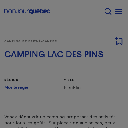
Passer au contenu principal
Main navigation - F
Men
CAMPING ET PRÊT-À-CAMPER
CAMPING LAC DES PINS
RÉGION
VILLE
Montérégie
Franklin
Venez découvrir un camping proposant des activités
pour tous les goûts. Sur place : deux piscines, deux