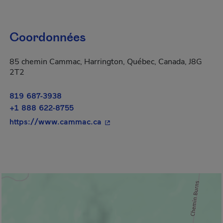
Coordonnées
85 chemin Cammac, Harrington, Québec, Canada, J8G
2T2
819 687-3938
+1 888 622-8755
- Cet hyperlien s'ouvrira dans u
https://www.cammac.ca