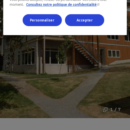
- Cet hyperlien s'ouvr
moment.
Consultez notre politique de confidentialité
Personnaliser
Accepter
1 / 7