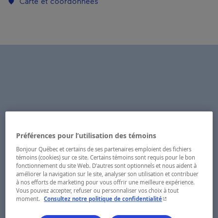
Carte et coordonnées
Préférences pour l’utilisation des témoins
Bonjour Québec et certains de ses partenaires emploient des fichiers
témoins (cookies) sur ce site. Certains témoins sont requis pour le bon
fonctionnement du site Web. D’autres sont optionnels et nous aident à
améliorer la navigation sur le site, analyser son utilisation et contribuer
à nos efforts de marketing pour vous offrir une meilleure expérience.
Vous pouvez accepter, refuser ou personnaliser vos choix à tout
- Cet hyperlien s'ouvr
moment.
Consultez notre politique de confidentialité