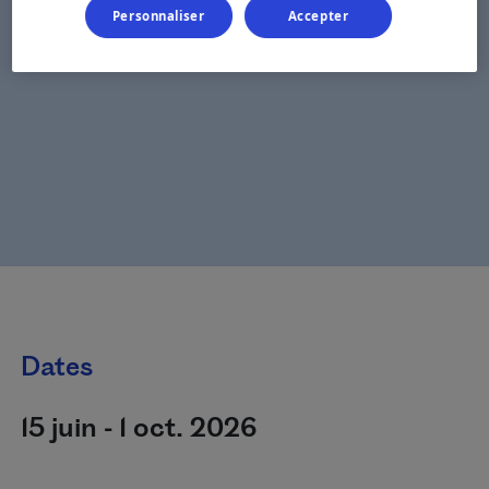
Personnaliser
Accepter
Dates
15 juin - 1 oct. 2026