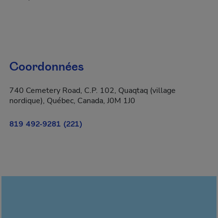
Coordonnées
740 Cemetery Road, C.P. 102, Quaqtaq (village
nordique), Québec, Canada, J0M 1J0
819 492-9281 (221)