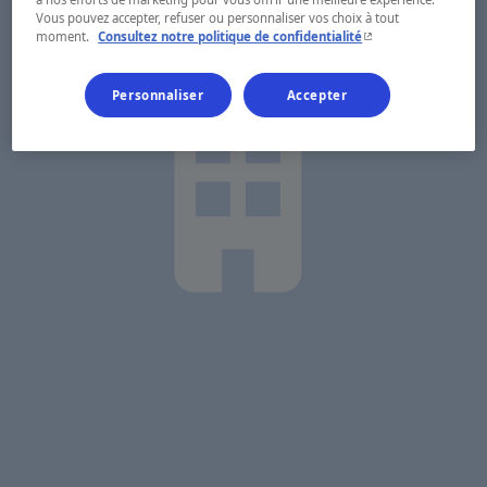
Vous pouvez accepter, refuser ou personnaliser vos choix à tout
- Cet hyperlien s'ouvr
moment.
Consultez notre politique de confidentialité
Personnaliser
Accepter