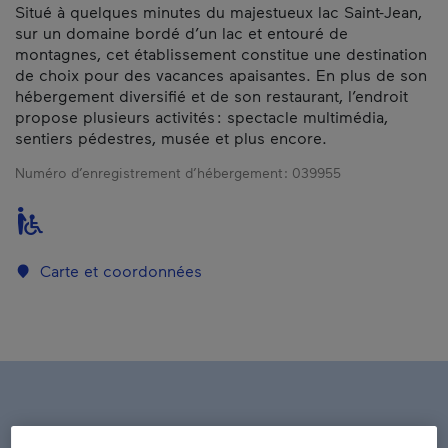
Situé à quelques minutes du majestueux lac Saint-Jean,
sur un domaine bordé d’un lac et entouré de
montagnes, cet établissement constitue une destination
de choix pour des vacances apaisantes. En plus de son
hébergement diversifié et de son restaurant, l’endroit
propose plusieurs activités : spectacle multimédia,
sentiers pédestres, musée et plus encore.
Numéro d’enregistrement d’hébergement :
039955
Carte et coordonnées