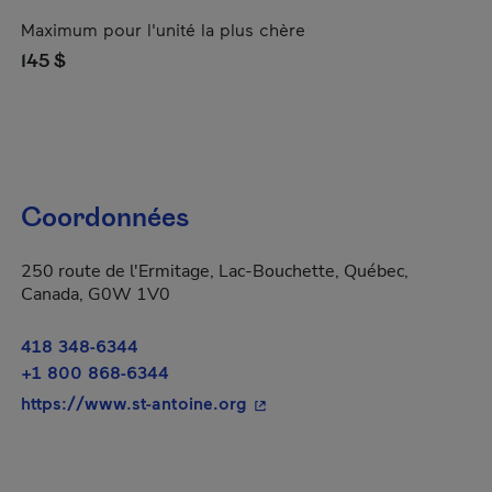
Maximum pour l'unité la plus chère
145 $
Coordonnées
250 route de l'Ermitage, Lac-Bouchette, Québec,
Canada, G0W 1V0
418 348-6344
+1 800 868-6344
- Cet hyperlien s'ouvrira dan
https://www.st-antoine.org