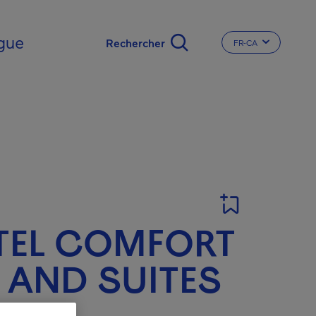
gue
FR-CA
CHANGER LA LA
TEL COMFORT
 AND SUITES