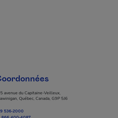
oordonnées
5 avenue du Capitaine-Veilleux,
awinigan, Québec, Canada, G9P 5J6
9 536-2000
 866 400-4087