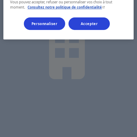
Vous pouvez accepter, refuser ou personnaliser vos choix à tout
- Cet hyperlien s'ouvr
moment.
Consultez notre politique de confidentialité
Personnaliser
Accepter