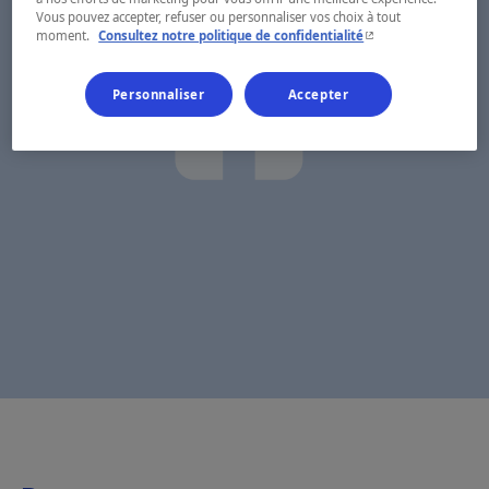
Vous pouvez accepter, refuser ou personnaliser vos choix à tout
- Cet hyperlien s'ouvr
moment.
Consultez notre politique de confidentialité
Personnaliser
Accepter