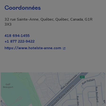
Coordonnées
32 rue Sainte-Anne, Québec, Québec, Canada, G1R
3X3
418 694-1455
+1 877 222-9422
- Cet hyperlien s'ouvrira
https://www.hotelste-anne.com