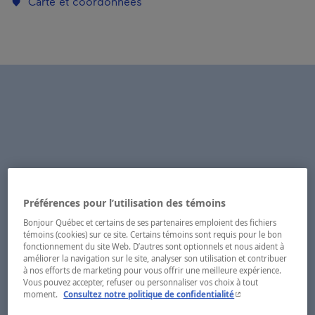
Carte et coordonnées
Préférences pour l’utilisation des témoins
Bonjour Québec et certains de ses partenaires emploient des fichiers
témoins (cookies) sur ce site. Certains témoins sont requis pour le bon
fonctionnement du site Web. D’autres sont optionnels et nous aident à
améliorer la navigation sur le site, analyser son utilisation et contribuer
à nos efforts de marketing pour vous offrir une meilleure expérience.
Vous pouvez accepter, refuser ou personnaliser vos choix à tout
- Cet hyperlien s'ouvr
moment.
Consultez notre politique de confidentialité