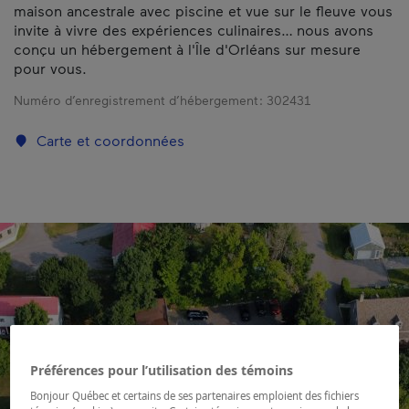
maison ancestrale avec piscine et vue sur le fleuve vous
invite à vivre des expériences culinaires… nous avons
conçu un hébergement à l'Île d'Orléans sur mesure
pour vous.
Numéro d’enregistrement d’hébergement :
302431
Carte et coordonnées
Préférences pour l’utilisation des témoins
Bonjour Québec et certains de ses partenaires emploient des fichiers