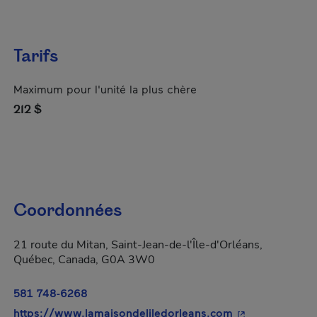
Tarifs
Maximum pour l'unité la plus chère
212 $
Coordonnées
21 route du Mitan, Saint-Jean-de-l'Île-d'Orléans,
Québec, Canada, G0A 3W0
581 748-6268
- Cet hyperlien 
https://www.lamaisondeliledorleans.com