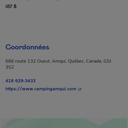
187 $
Coordonnées
686 route 132 Ouest, Amqui, Québec, Canada, G5J
3S2
418 629-3433
- Cet hyperlien s'ouvrir
https://www.campingamqui.com