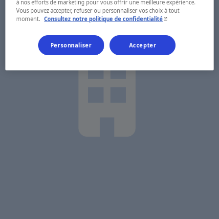
à nos efforts de marketing pour vous offrir une meilleure expérience.
Vous pouvez accepter, refuser ou personnaliser vos choix à tout
- Cet hyperlien s'ouvr
moment.
Consultez notre politique de confidentialité
Personnaliser
Accepter