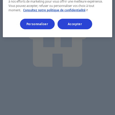
à nos efforts de marketing pour vous offrir une meilleure expérience.
Vous pouvez accepter, refuser ou personnaliser vos choix à tout
- Cet hyperlien s'ouvr
moment.
Consultez notre politique de confidentialité
Personnaliser
Accepter