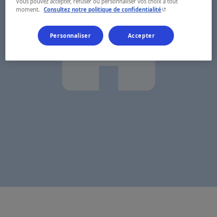
Vous pouvez accepter, refuser ou personnaliser vos choix à tout
- Cet hyperlien s'ouvr
moment.
Consultez notre politique de confidentialité
Personnaliser
Accepter