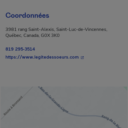
Coordonnées
3981 rang Saint-Alexis, Saint-Luc-de-Vincennes,
Québec, Canada, G0X 3K0
819 295-3514
- Cet hyperlien s'ouvri
https://www.legitedessoeurs.com