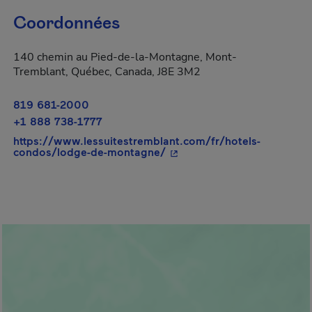
Coordonnées
140 chemin au Pied-de-la-Montagne, Mont-
Tremblant, Québec, Canada, J8E 3M2
819 681-2000
+1 888 738-1777
https://www.lessuitestremblant.com/fr/hotels-
- Cet hyperlien s'ouvrira da
condos/lodge-de-montagne/