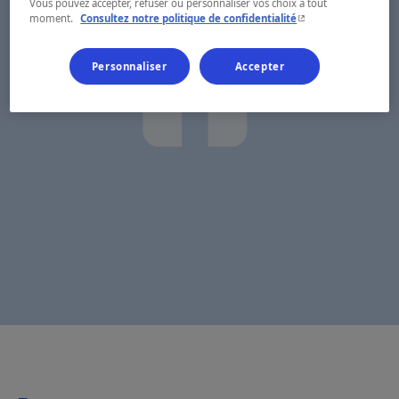
Vous pouvez accepter, refuser ou personnaliser vos choix à tout
- Cet hyperlien s'ouvr
moment.
Consultez notre politique de confidentialité
Personnaliser
Accepter