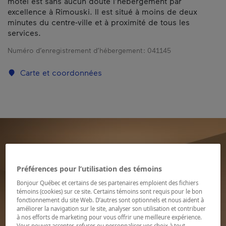
motel est sans aucun doute l’hébergement par
excellence à Rimouski. Il est situé à moins de deux
minutes du centre-ville et à proximité de tous les
services.
Numéro d’enregistrement d’hébergement :
041145
Carte et coordonnées
Préférences pour l’utilisation des témoins
Bonjour Québec et certains de ses partenaires emploient des fichiers
témoins (cookies) sur ce site. Certains témoins sont requis pour le bon
fonctionnement du site Web. D’autres sont optionnels et nous aident à
améliorer la navigation sur le site, analyser son utilisation et contribuer
à nos efforts de marketing pour vous offrir une meilleure expérience.
Vous pouvez accepter, refuser ou personnaliser vos choix à tout