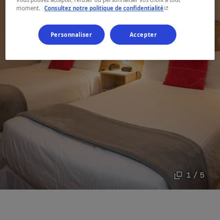
- Cet hyperlien s'ouvr
moment.
Consultez notre politique de confidentialité
Personnaliser
Accepter
1 / 5