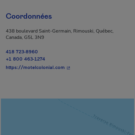
Coordonnées
438 boulevard Saint-Germain, Rimouski, Québec,
Canada, G5L 3N9
418 723-8960
+1 800 463-1274
- Cet hyperlien s'ouvrira dans 
https://motelcolonial.com