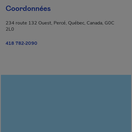
Coordonnées
234 route 132 Ouest, Percé, Québec, Canada, G0C
2L0
418 782-2090