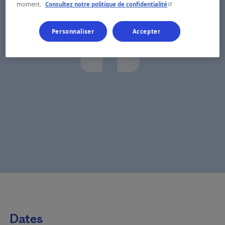
- Cet hyperlien s'ouvr
moment.
Consultez notre politique de confidentialité
Personnaliser
Accepter
Dates