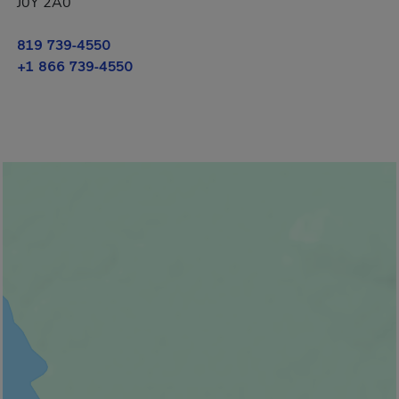
J0Y 2A0
819 739-4550
+1 866 739-4550