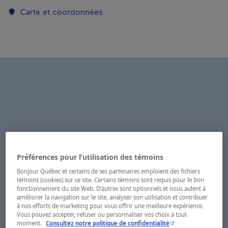
Carte et coordonnées
Préférences pour l’utilisation des témoins
Bonjour Québec et certains de ses partenaires emploient des fichiers
témoins (cookies) sur ce site. Certains témoins sont requis pour le bon
fonctionnement du site Web. D’autres sont optionnels et nous aident à
améliorer la navigation sur le site, analyser son utilisation et contribuer
à nos efforts de marketing pour vous offrir une meilleure expérience.
Vous pouvez accepter, refuser ou personnaliser vos choix à tout
- Cet hyperlien s'ouvr
moment.
Consultez notre politique de confidentialité