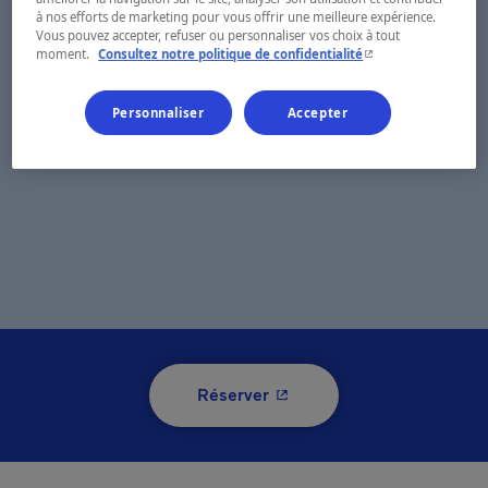
à nos efforts de marketing pour vous offrir une meilleure expérience.
Vous pouvez accepter, refuser ou personnaliser vos choix à tout
- Cet hyperlien s'ouvr
moment.
Consultez notre politique de confidentialité
Personnaliser
Accepter
- Cet hyperlien s'ouvrira 
Réserver