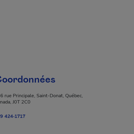
oordonnées
6 rue Principale, Saint-Donat, Québec,
nada, J0T 2C0
9 424-1717