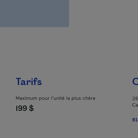
Tarifs
C
Maximum pour l'unité la plus chère
26
Ca
199 $
81