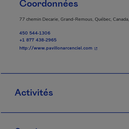
Coordonnées
77 chemin Decarie, Grand-Remous, Québec, Canada
450 544-1306
+1 877 438-2965
- Cet hyperlien s
http://www.pavillonarcenciel.com
Activités