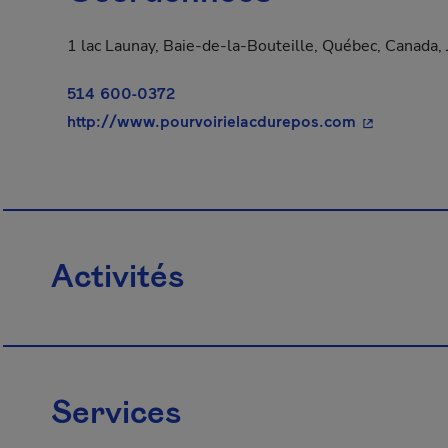
1 lac Launay, Baie-de-la-Bouteille, Québec, Canada
514 600-0372
- Cet hyperl
http://www.pourvoirielacdurepos.com
Activités
Services