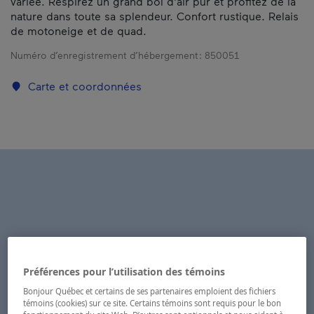
variée. Respirez un grand bol d'air pur et profitez de la
nature dans toute sa splendeur. Confort rustique. Relais
de motoneige et de quad.
Numéro d’enregistrement d’hébergement :
850051
Carte et coordonnées
Préférences pour l’utilisation des témoins
Bonjour Québec et certains de ses partenaires emploient des fichiers
témoins (cookies) sur ce site. Certains témoins sont requis pour le bon