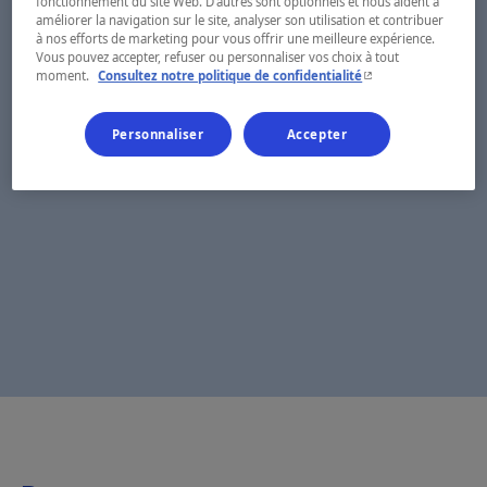
fonctionnement du site Web. D’autres sont optionnels et nous aident à
améliorer la navigation sur le site, analyser son utilisation et contribuer
à nos efforts de marketing pour vous offrir une meilleure expérience.
Vous pouvez accepter, refuser ou personnaliser vos choix à tout
- Cet hyperlien s'ouvr
moment.
Consultez notre politique de confidentialité
Personnaliser
Accepter