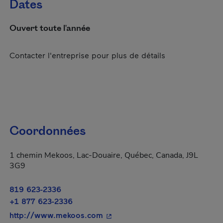
Dates
Ouvert toute l'année
Contacter l'entreprise pour plus de détails
Coordonnées
1 chemin Mekoos, Lac-Douaire, Québec, Canada, J9L
3G9
819 623-2336
+1 877 623-2336
- Cet hyperlien s'ouvrira dans u
http://www.mekoos.com