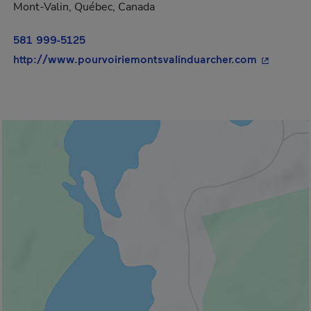
Mont-Valin, Québec, Canada
581 999-5125
- Cet hype
http://www.pourvoiriemontsvalinduarcher.com