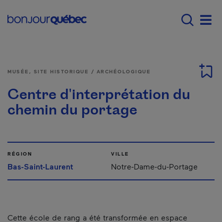
Passer au contenu principal
Main navigation - F
Men
MUSÉE, SITE HISTORIQUE / ARCHÉOLOGIQUE
Centre d'interprétation du
chemin du portage
RÉGION
VILLE
Bas-Saint-Laurent
Notre-Dame-du-Portage
Cette école de rang a été transformée en espace