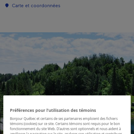
Carte et coordonnées
Préférences pour l’utilisation des témoins
Bonjour Québec et certains de ses partenaires emploient des fichiers
témoins (cookies) sur ce site. Certains témoins sont requis pour le bon
fonctionnement du site Web. D’autres sont optionnels et nous aident à
améliorer la navigation sur le site, analyser son utilisation et contribuer