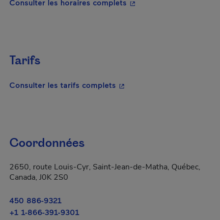
- Cet hyperlien s'ouvrira
Consulter les horaires complets
Tarifs
- Cet hyperlien s'ouvrira da
Consulter les tarifs complets
Coordonnées
2650, route Louis-Cyr, Saint-Jean-de-Matha, Québec,
Canada, J0K 2S0
450 886-9321
+1 1-866-391-9301