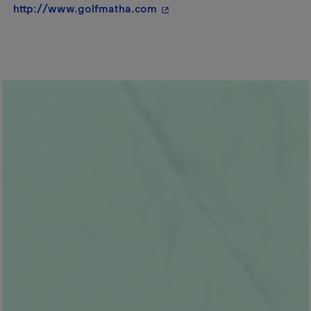
- Cet hyperlien s'ouvrira dan
http://www.golfmatha.com