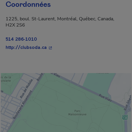
Coordonnées
1225, boul. St-Laurent, Montréal, Québec, Canada,
H2X 2S6
514 286-1010
- Cet hyperlien s'ouvrira dans une nou
http://clubsoda.ca