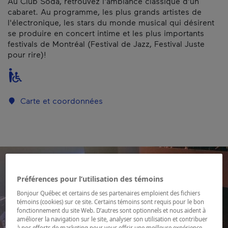
Au Club Soda, retrouvez l'ambiance classique d'un
cabaret. Au programme, les plus grands artistes de
l'électronique, les stars du monde musical qui désirent
se produire en concert intime et les plus importants
festivals de Montréal (Festival de Jazz, Festival Juste
pour rire)!
Carte et coordonnées
Préférences pour l’utilisation des témoins
Bonjour Québec et certains de ses partenaires emploient des fichiers
témoins (cookies) sur ce site. Certains témoins sont requis pour le bon
fonctionnement du site Web. D’autres sont optionnels et nous aident à
améliorer la navigation sur le site, analyser son utilisation et contribuer
à nos efforts de marketing pour vous offrir une meilleure expérience.