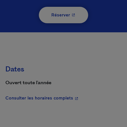
- Cet hyperlien s'ouvrira 
Réserver
Dates
Ouvert toute l'année
- Cet hyperlien s'ouvrira
Consulter les horaires complets