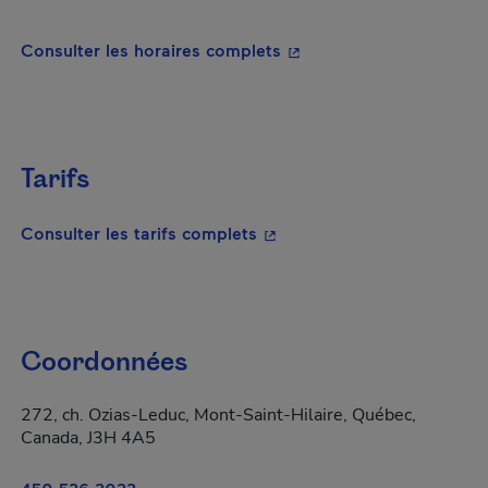
- Cet hyperlien s'ouvrira
Consulter les horaires complets
Tarifs
- Cet hyperlien s'ouvrira da
Consulter les tarifs complets
Coordonnées
272, ch. Ozias-Leduc, Mont-Saint-Hilaire, Québec,
Canada, J3H 4A5