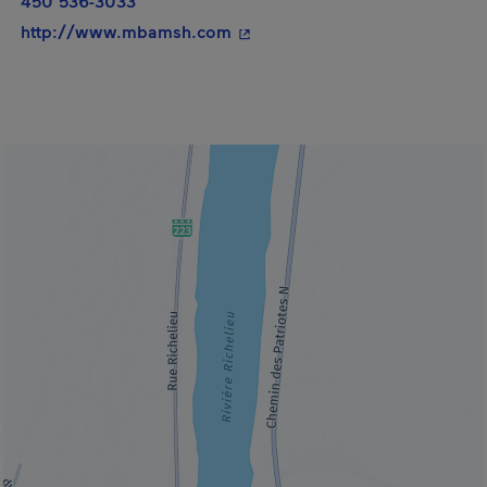
450 536-3033
- Cet hyperlien s'ouvrira dans 
http://www.mbamsh.com