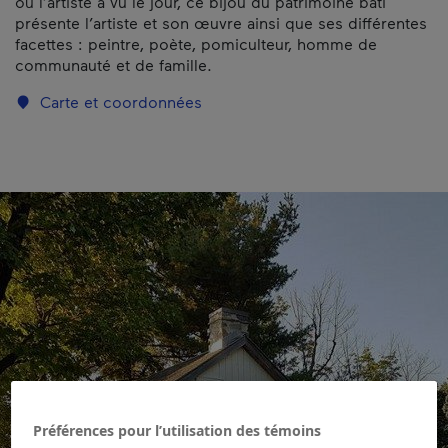
où l’artiste a vu le jour, ce bijou du patrimoine bâti
présente l’artiste et son œuvre ainsi que ses différentes
facettes : peintre, poète, pomiculteur, homme de
communauté et de famille.
Carte et coordonnées
Préférences pour l’utilisation des témoins