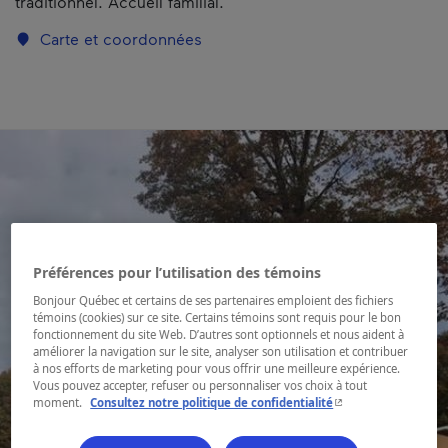
traditionnel. Accueil familial.
Carte et coordonnées
Préférences pour l’utilisation des témoins
Bonjour Québec et certains de ses partenaires emploient des fichiers
témoins (cookies) sur ce site. Certains témoins sont requis pour le bon
fonctionnement du site Web. D’autres sont optionnels et nous aident à
améliorer la navigation sur le site, analyser son utilisation et contribuer
à nos efforts de marketing pour vous offrir une meilleure expérience.
Vous pouvez accepter, refuser ou personnaliser vos choix à tout
- Cet hyperlien s'ouvr
moment.
Consultez notre politique de confidentialité