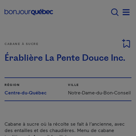
Passer au contenu principal
Main navigation - F
Men
CABANE À SUCRE
Érablière La Pente Douce Inc.
RÉGION
VILLE
Centre-du-Québec
Notre-Dame-du-Bon-Conseil
Cabane à sucre où la récolte se fait à l’ancienne, avec
des entailles et des chaudières. Menu de cabane