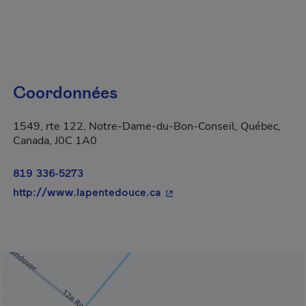
Coordonnées
1549, rte 122, Notre-Dame-du-Bon-Conseil, Québec,
Canada, J0C 1A0
819 336-5273
- Cet hyperlien s'ouvrira da
http://www.lapentedouce.ca