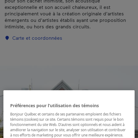
pour son cachet intimiste, son acoustique
exceptionnelle et son accueil chaleureux, il est
principalement voué à la création originale d'artistes
émergents ou d'artistes établis ayant une proposition
intimiste, ou hors des grands circuits.
Carte et coordonnées
Préférences pour l’utilisation des témoins
Bonjour Québec et certains de ses partenaires emploient des fichiers
témoins (cookies) sur ce site. Certains témoins sont requis pour le bon
fonctionnement du site Web. D’autres sont optionnels et nous aident à
améliorer la navigation sur le site, analyser son utilisation et contribuer
à nos efforts de marketing pour vous offrir une meilleure expérience.