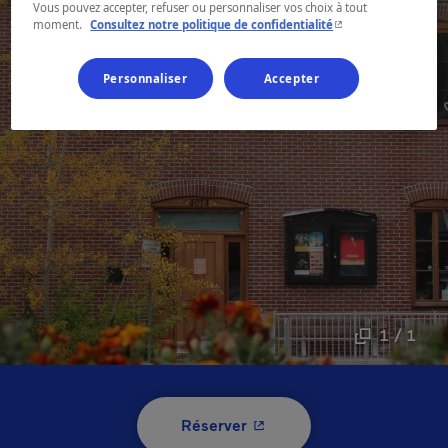
Vous pouvez accepter, refuser ou personnaliser vos choix à tout
- Cet hyperlien s'ouvr
moment.
Consultez notre politique de confidentialité
Personnaliser
Accepter
1 / 1
- Cet hyperlien s'ouvrira 
Réserver