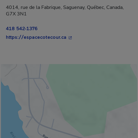
4014, rue de la Fabrique, Saguenay, Québec, Canada,
G7X 3N1
418 542-1376
- Cet hyperlien s'ouvrira dans 
https://espacecotecour.ca