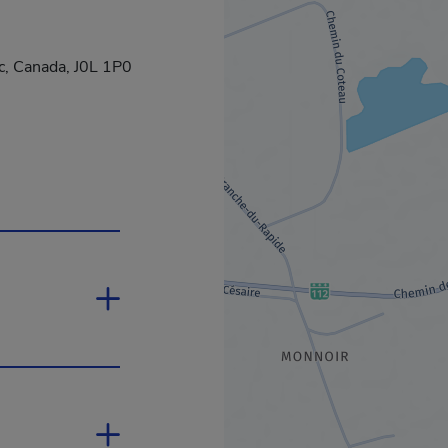
c, Canada, J0L 1P0