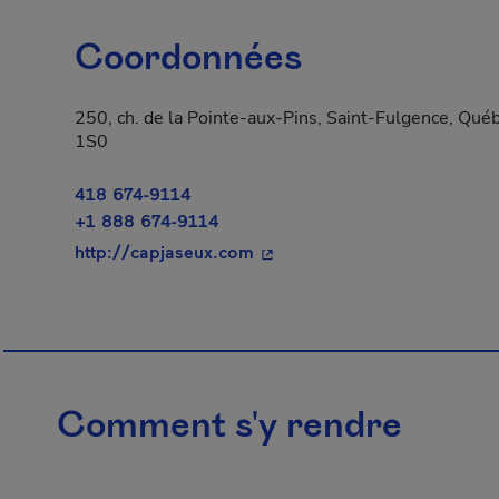
Coordonnées
250, ch. de la Pointe-aux-Pins, Saint-Fulgence, Qu
1S0
418 674-9114
+1 888 674-9114
- Cet hyperlien s'ouvrira dan
http://capjaseux.com
Comment s'y rendre