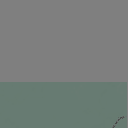
 fenêtre.