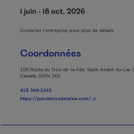
1 juin - 18 oct. 2026
Contacter l'entreprise pour plus de détails
Coordonnées
100 Route du Trou-de-la-Fée, Saint-André-du-Lac-S
Canada, G0W 2K0
418 346-1242
- Cet hyperlien s'o
https://parcletroudelafee.com/