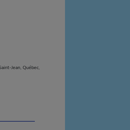
aint-Jean, Québec,
uvrira dans une nouvelle fenêtre.