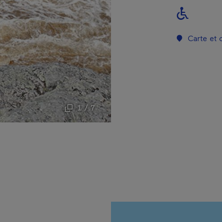
Carte et
1 / 7