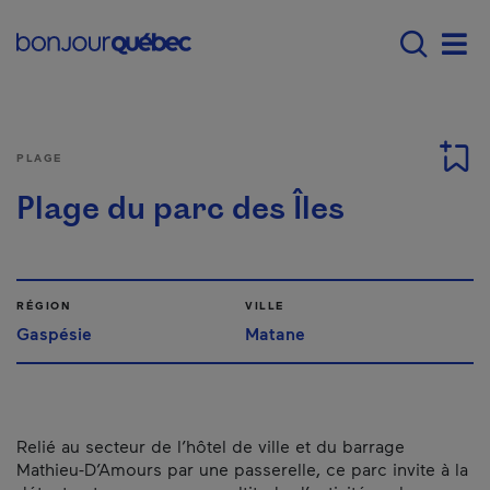
Passer au contenu principal
Main navigation - F
Men
PLAGE
Plage du parc des Îles
RÉGION
VILLE
Gaspésie
Matane
Relié au secteur de l’hôtel de ville et du barrage
Mathieu-D’Amours par une passerelle, ce parc invite à la