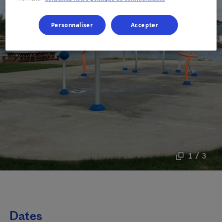
Personnaliser
Accepter
1 / 3
Dates