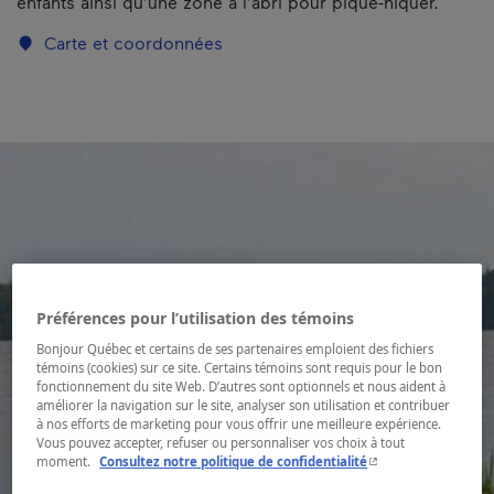
enfants ainsi qu’une zone à l’abri pour pique-niquer.
Carte et coordonnées
Préférences pour l’utilisation des témoins
Bonjour Québec et certains de ses partenaires emploient des fichiers
témoins (cookies) sur ce site. Certains témoins sont requis pour le bon
fonctionnement du site Web. D’autres sont optionnels et nous aident à
améliorer la navigation sur le site, analyser son utilisation et contribuer
à nos efforts de marketing pour vous offrir une meilleure expérience.
Vous pouvez accepter, refuser ou personnaliser vos choix à tout
- Cet hyperlien s'ouvr
moment.
Consultez notre politique de confidentialité