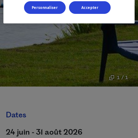
Personnaliser
Accepter
1 / 1
Dates
24 juin - 31 août 2026